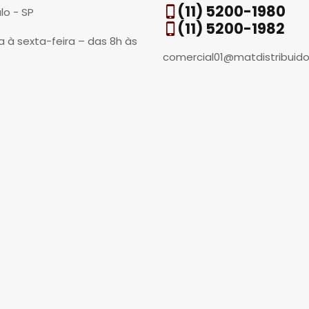
(11) 5200-1980
lo - SP
(11) 5200-1982
 à sexta-feira – das 8h às
comercial01@matdistribuido