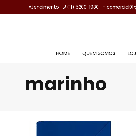
Atendimento
(11) 5200-1980
comercial01
HOME
QUEM SOMOS
LOJ
marinho