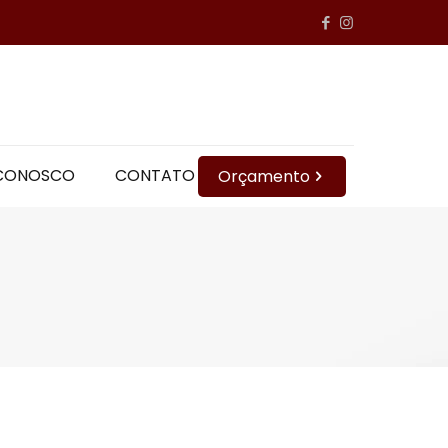
 CONOSCO
CONTATO
Orçamento