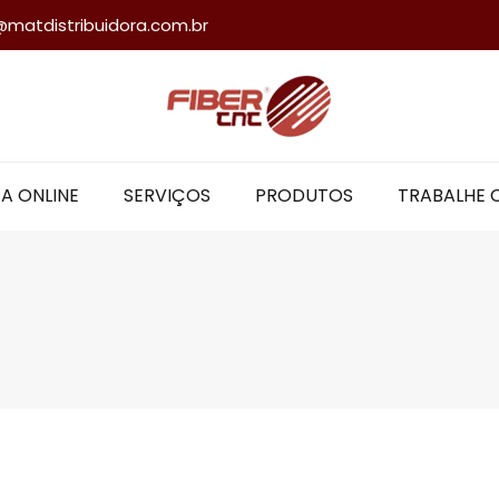
@matdistribuidora.com.br
A ONLINE
SERVIÇOS
PRODUTOS
TRABALHE